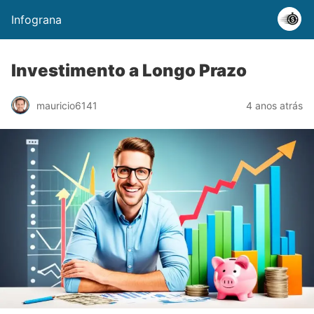
Infograna
Investimento a Longo Prazo
mauricio6141
4 anos atrás