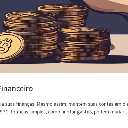
Financeiro
rola suas finanças. Mesmo assim, mantêm suas contas em dia
 SPC. Práticas simples, como anotar
gastos
, podem mudar 