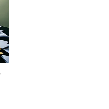
mais.