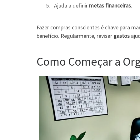
Ajuda a definir
metas financeiras
.
Fazer compras conscientes é chave para m
benefício. Regularmente, revisar
gastos
ajud
Como Começar a Orga