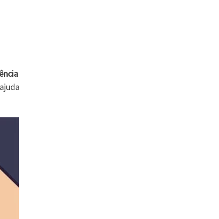
ência
 ajuda