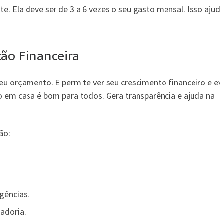
e. Ela deve ser de 3 a 6 vezes o seu gasto mensal. Isso ajud
ão Financeira
eu orçamento. E permite ver seu crescimento financeiro e ev
o em casa é bom para todos. Gera transparência e ajuda na
ão:
gências.
adoria.