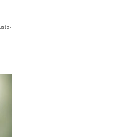
usto-