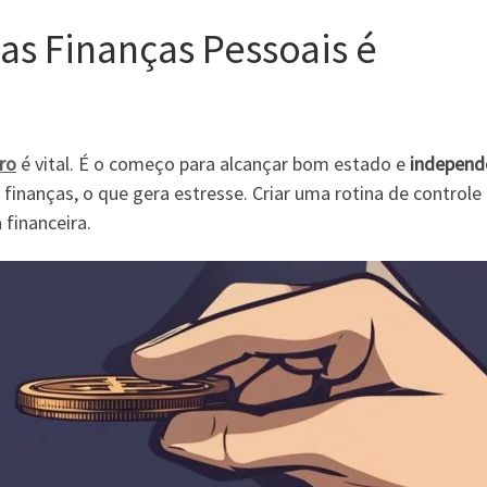
as Finanças Pessoais é
iro
é vital. É o começo para alcançar bom estado e
independ
s finanças, o que gera estresse. Criar uma rotina de controle
 financeira.