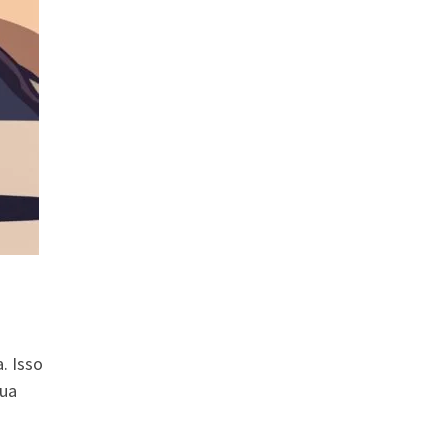
. Isso
sua