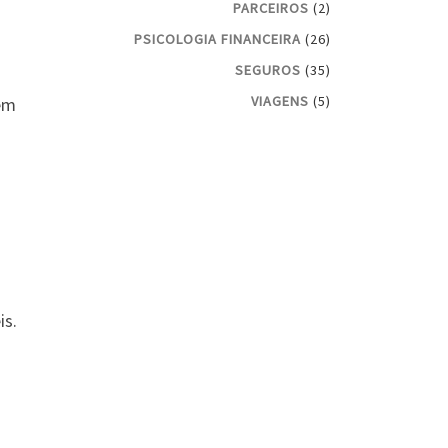
PARCEIROS
(2)
PSICOLOGIA FINANCEIRA
(26)
SEGUROS
(35)
VIAGENS
(5)
ém
is.