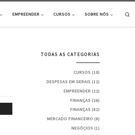
Se
EMPREENDER
CURSOS
SOBRE NÓS
TODAS AS CATEGORIAS
CURSOS
(10)
DESPESAS EM GERAIS
(12)
EMPREENDER
(22)
FINANÇAS
(26)
FINANÇAS
(82)
MERCADO FINANCEIRO
(8)
NEGÓCIOS
(1)