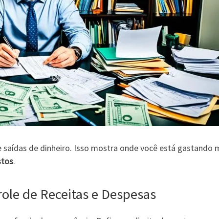
e saídas de dinheiro. Isso mostra onde você está gastando 
stos
.
role de Receitas e Despesas