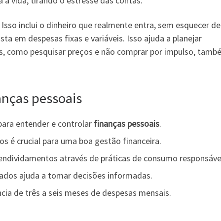
a a vida, tirando o estresse das contas.
sso inclui o dinheiro que realmente entra, sem esquecer de
sta em despesas fixas e variáveis. Isso ajuda a planejar
s, como pesquisar preços e não comprar por impulso, tamb
anças pessoais
ara entender e controlar
finanças pessoais
.
xos é crucial para uma boa gestão financeira.
 endividamentos através de práticas de consumo responsáve
zados ajuda a tomar decisões informadas.
cia de três a seis meses de despesas mensais.