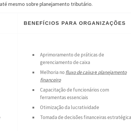
até mesmo sobre planejamento tributário.
BENEFÍCIOS PARA ORGANIZAÇÕES
Aprimoramento de práticas de
gerenciamento de caixa
Melhoria no
fluxo de caixa
e
planejamento
financeiro
Capacitação de funcionários com
ferramentas essenciais
Otimização da lucratividade
e
Tomada de decisões financeiras estratégic