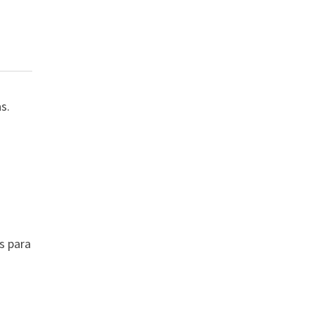
s.
s para