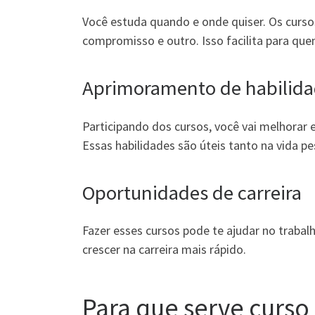
Você estuda quando e onde quiser. Os cursos
compromisso e outro. Isso facilita para qu
Aprimoramento de habilid
Participando dos cursos, você vai melhorar em
Essas habilidades são úteis tanto na vida p
Oportunidades de carreira
Fazer esses cursos pode te ajudar no traba
crescer na carreira mais rápido.
Para que serve curso 