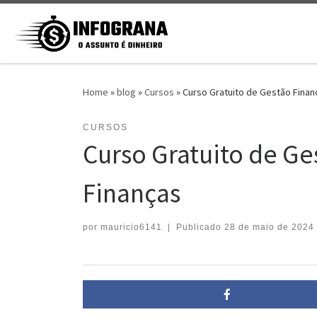
Skip to content
Home
»
blog
»
Cursos
»
Curso Gratuito de Gestão Finan
CURSOS
Curso Gratuito de Ge
Finanças
por
mauricio6141
|
Publicado
28 de maio de 2024