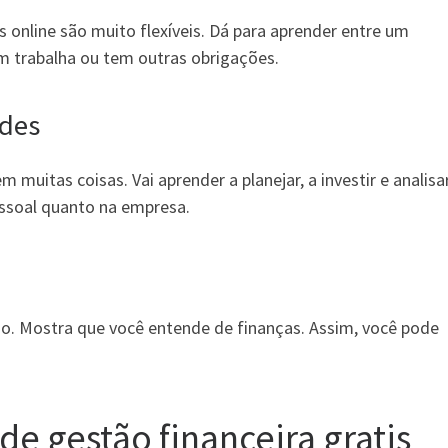
 online são muito flexíveis. Dá para aprender entre um
em trabalha ou tem outras obrigações.
ades
 muitas coisas. Vai aprender a planejar, a investir e analisar
essoal quanto na empresa.
lho. Mostra que você entende de finanças. Assim, você pode
de gestão financeira gratis