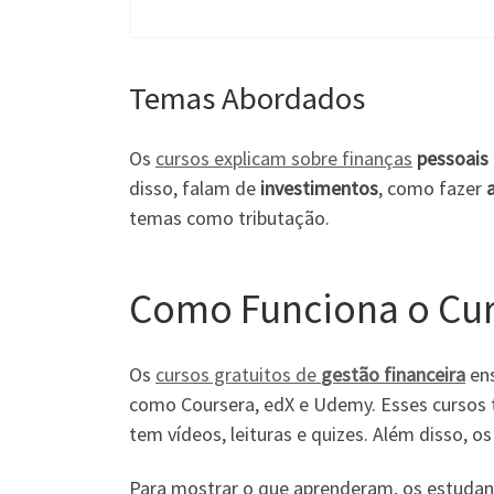
Temas Abordados
Os
cursos explicam sobre finanças
pessoais
disso, falam de
investimentos
, como fazer
temas como tributação.
Como Funciona o Curs
Os
cursos gratuitos de
gestão financeira
ens
como Coursera, edX e Udemy. Esses cursos
tem vídeos, leituras e quizes. Além disso, 
Para mostrar o que aprenderam, os estudante