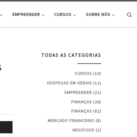
Se
EMPREENDER
CURSOS
SOBRE NÓS
TODAS AS CATEGORIAS
s
CURSOS
(10)
DESPESAS EM GERAIS
(12)
EMPREENDER
(22)
FINANÇAS
(26)
FINANÇAS
(82)
MERCADO FINANCEIRO
(8)
NEGÓCIOS
(1)