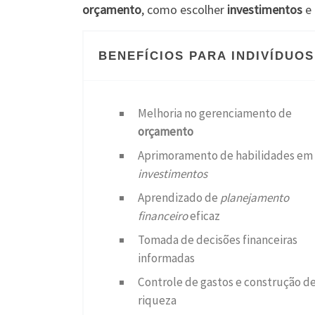
orçamento
, como escolher
investimentos
e 
BENEFÍCIOS PARA INDIVÍDUOS
Melhoria no gerenciamento de
orçamento
Aprimoramento de habilidades em
investimentos
Aprendizado de
planejamento
financeiro
eficaz
Tomada de decisões financeiras
informadas
Controle de gastos e construção d
riqueza