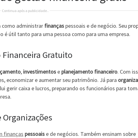
Continua após a publicidade..
a como administrar
finanças
pessoais e de negócio. Seu pro
sso é útil tanto para uma pessoa como para uma empresa.
 Financeira Gratuito
rçamento
,
investimentos
e
planejamento financeiro
. Com iss
tes, economizar e aumentar seu patrimônio. Já para
organiz
lui gerir caixa e lucros, preparando os funcionários para tom
resa.
e Organizações
m finanças
pessoais
e de negócios. Também ensinam sobre