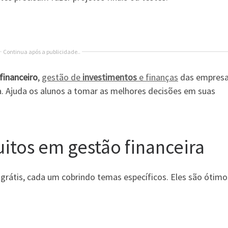
Continua após a publicidade..
financeiro
,
gestão de
investimentos
e finanças
das empresa
a. Ajuda os alunos a tomar as melhores decisões em suas
uitos em gestão financeira
grátis, cada um cobrindo temas específicos. Eles são ótimo