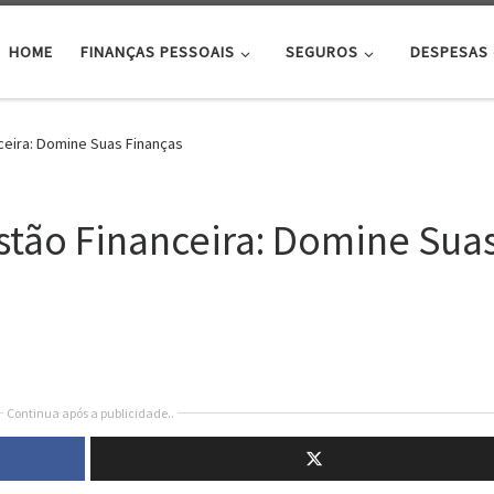
HOME
FINANÇAS PESSOAIS
SEGUROS
DESPESAS
ceira: Domine Suas Finanças
stão Financeira: Domine Sua
Continua após a publicidade..