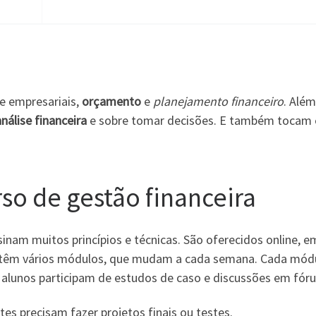
e empresariais,
orçamento
e
planejamento financeiro
. Além
análise financeira
e sobre tomar decisões. E também tocam
o de gestão financeira
inam muitos princípios e técnicas. São oferecidos online, e
 têm vários módulos, que mudam a cada semana. Cada mód
os alunos participam de estudos de caso e discussões em fóru
s precisam fazer projetos finais ou testes.