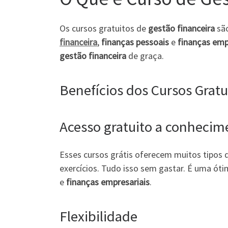
Os cursos gratuitos de
gestão financeira
são
financeira
,
finanças pessoais
e
finanças emp
gestão financeira
de graça.
Benefícios dos Cursos Gratu
Acesso gratuito a conhecim
Esses cursos grátis oferecem muitos tipos de
exercícios. Tudo isso sem gastar. É uma ót
e
finanças empresariais
.
Flexibilidade