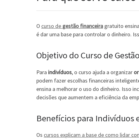
O
curso de
gestão financeira
gratuito ensin
é dar uma base para controlar o dinheiro. I
Objetivo do Curso de Gestão
Para
indivíduos
, o curso ajuda a organizar
o
podem fazer escolhas financeiras inteligen
ensina a melhorar o uso do dinheiro. Isso inc
decisões que aumentem a eficiência da emp
Benefícios para Indivíduos 
Os
cursos explicam a base de como lidar co