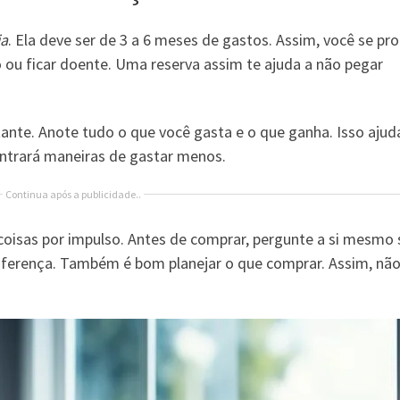
ia
. Ela deve ser de 3 a 6 meses de gastos. Assim, você se pr
 ou ficar doente. Uma reserva assim te ajuda a não pegar
nte. Anote tudo o que você gasta e o que ganha. Isso ajuda
ontrará maneiras de gastar menos.
Continua após a publicidade..
coisas por impulso. Antes de comprar, pergunte a si mesmo 
 diferença. Também é bom planejar o que comprar. Assim, nã