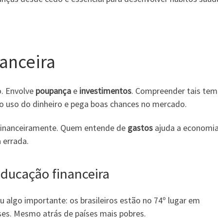
anceira
o. Envolve
poupança
e
investimentos
. Compreender tais tem
o uso do dinheiro e pega boas chances no mercado.
s financeiramente. Quem entende de
gastos
ajuda a economia
 errada.
educação financeira
algo importante: os brasileiros estão no 74º lugar em
ses. Mesmo atrás de países mais pobres.