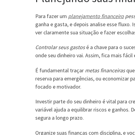
Para fazer um
planejamento financeiro
pess
ganha e gasta, e depois analise esse fluxo. 
ver claramente sua situação e fazer escolha
Controlar seus gastos
é a chave para o suc
onde seu dinheiro vai. Assim, fica mais fáci
É fundamental traçar
metas financeiras
que 
reserva para emergências, ou economizar pa
focado e motivador.
Investir parte do seu dinheiro é vital para c
variável ajuda a equilibrar riscos e ganhos.
segura a longo prazo.
Organize suas finanças com disciplina, e vo