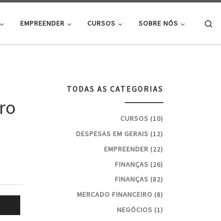
Se
EMPREENDER
CURSOS
SOBRE NÓS
TODAS AS CATEGORIAS
ro
CURSOS
(10)
DESPESAS EM GERAIS
(12)
EMPREENDER
(22)
FINANÇAS
(26)
FINANÇAS
(82)
MERCADO FINANCEIRO
(8)
NEGÓCIOS
(1)