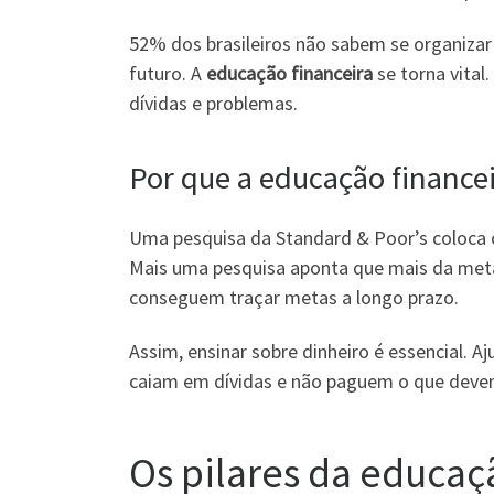
52% dos brasileiros não sabem se organiza
futuro. A
educação financeira
se torna vital
dívidas e problemas.
Por que a educação financei
Uma pesquisa da Standard & Poor’s coloca o 
Mais uma pesquisa aponta que mais da metad
conseguem traçar metas a longo prazo.
Assim, ensinar sobre dinheiro é essencial. 
caiam em dívidas e não paguem o que deve
Os pilares da educaç