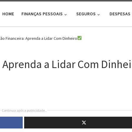
HOME
FINANÇAS PESSOAIS
SEGUROS
DESPESAS
ão Financeira: Aprenda a Lidar Com Dinheiro
: Aprenda a Lidar Com Dinhei
Continua após a publicidade..