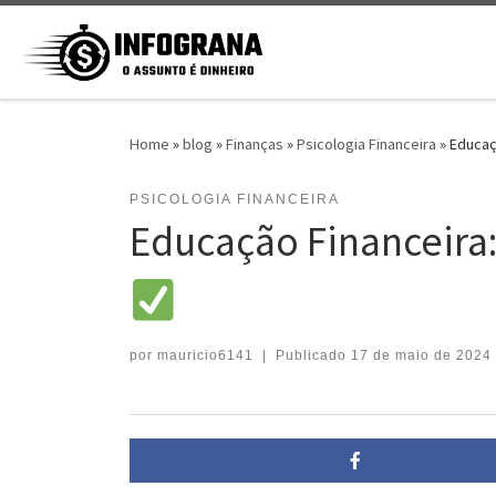
Skip to content
Home
»
blog
»
Finanças
»
Psicologia Financeira
»
Educaç
PSICOLOGIA FINANCEIRA
Educação Financeira
por
mauricio6141
|
Publicado
17 de maio de 2024