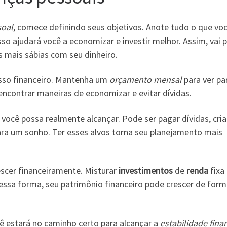
oal
, comece definindo seus objetivos. Anote tudo o que vo
Isso ajudará você a economizar e investir melhor. Assim, vai 
s mais sábias com seu dinheiro.
esso financeiro. Mantenha um
orçamento mensal
para ver pa
l encontrar maneiras de economizar e evitar dívidas.
você possa realmente alcançar. Pode ser pagar dívidas, cri
ra um sonho. Ter esses alvos torna seu planejamento mais
rescer financeiramente. Misturar
investimentos
de
renda
fixa
 Dessa forma, seu patrimônio financeiro pode crescer de for
cê estará no caminho certo para alcançar a
estabilidade fina