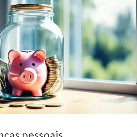
nças pessoais