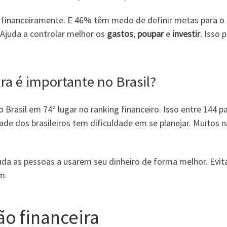
r financeiramente. E 46% têm medo de definir metas para o
. Ajuda a controlar melhor os
gastos
,
poupar
e
investir
. Isso 
ra é importante no Brasil?
Brasil em 74º lugar no ranking financeiro. Isso entre 144 pa
e dos brasileiros tem dificuldade em se planejar. Muitos 
Ajuda as pessoas a usarem seu dinheiro de forma melhor. Evit
m.
ão financeira