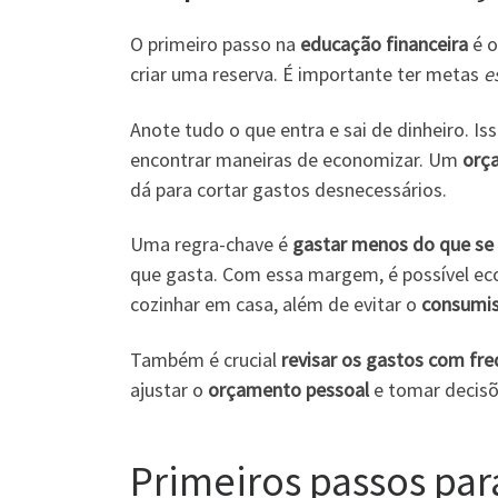
O primeiro passo na
educação financeira
é o
criar uma reserva. É importante ter metas
e
Anote tudo o que entra e sai de dinheiro. Is
encontrar maneiras de economizar. Um
orç
dá para cortar gastos desnecessários.
Uma regra-chave é
gastar menos do que se
que gasta. Com essa margem, é possível econ
cozinhar em casa, além de evitar o
consumi
Também é crucial
revisar os gastos com fre
ajustar o
orçamento pessoal
e tomar decisõe
Primeiros passos par