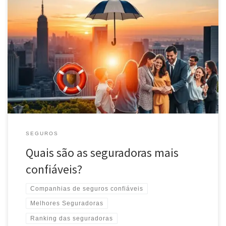
Descubra as seguradoras mais confiáveis do Brasil e entenda
como escolher a melhor opção para proteger seus bens e garantir
sua tranquilidade financeira.
SEGUROS
Quais são as seguradoras mais
confiáveis?
Companhias de seguros confiáveis
Melhores Seguradoras
Ranking das seguradoras