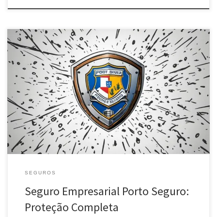
A Porto Seguro oferece seguro empresarial com proteção
completa para empresas de todos os portes, incluindo cobertura
patrimonial, responsabilidade civil, riscos cibernéticos e
assistência 24h.
SEGUROS
Seguro Empresarial Porto Seguro:
Proteção Completa