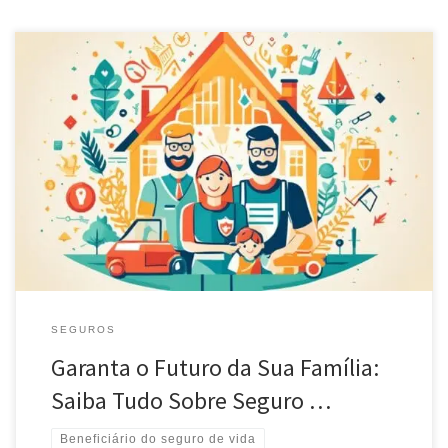
Entenda como proteger seus entes queridos com seguro de vida
beneficiário e garanta tranquilidade financeira para o futuro da
sua família.
SEGUROS
Garanta o Futuro da Sua Família:
Saiba Tudo Sobre Seguro …
Beneficiário do seguro de vida