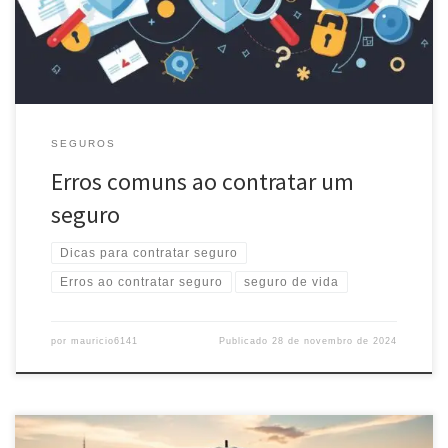
SEGUROS
Erros comuns ao contratar um
seguro
Dicas para contratar seguro
Erros ao contratar seguro
seguro de vida
por
mauricio6141
Publicado
28 de novembro de 2024