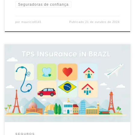
Seguradoras de confiança
por
mauricio6141
Publicado
21 de outubro de 2024
Descubra os principais tipos de seguros disponíveis no Brasil e
proteja o que mais importa. Conheça as opções e escolha o
melhor para você e sua família.
SEGUROS