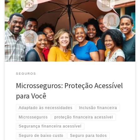
Descubra como os microsseguros podem oferecer proteção
financeira acessível para você e sua família. Conheça as vantagens
e coberturas disponíveis nessa modalidade de seguro.
SEGUROS
Microsseguros: Proteção Acessível
para Você
Adaptado às necessidades
Inclusão financeira
Microsseguros
proteção financeira acessível
Segurança financeira acessível
Seguro de baixo custo
Seguro para todos