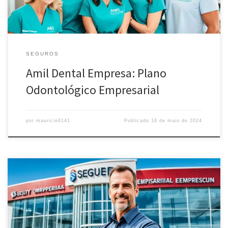
SEGUROS
Amil Dental Empresa: Plano
Odontológico Empresarial
por
mauricio6141
Publicado
16 de maio de 2024
Proteja seu patrimônio com o seguro empresarial ideal para as
necessidades da sua empresa. Cobertura completa e planos