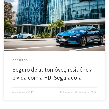
Contrate seguros de automóvel, residência e vida com cobertura
completa e assistência 24 horas pela HDI Seguradora. Proteção
confiável para você e sua família.
SEGUROS
Seguro de automóvel, residência
e vida com a HDI Seguradora
por
mauricio6141
Publicado
9 de junho de 2024