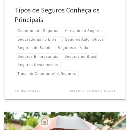
Tipos de Seguros Conheça os
Principais
Cobertura de Seguros
Mercado de Seguros
Seguradoras no Brasil
Seguros Automotivos
Seguros de Saúde
Seguros de Vida
Seguros Empresariais
Seguros no Brasil
Seguros Residenciais
Tipos de CoberturaからSeguros
por
mauricio6141
Publicado
14 de outubro de 2024