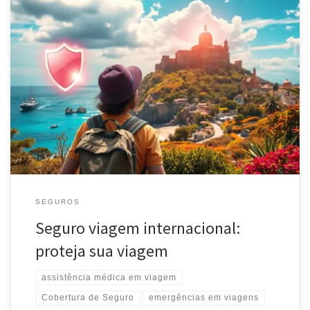
Descubra como o seguro viagem internacional pode proteger sua
viagem ao exterior. Garanta assistência médica, cobertura de
bagagem e muito mais. Viaje tranquilo!
SEGUROS
Seguro viagem internacional:
proteja sua viagem
assistência médica em viagem
Cobertura de Seguro
emergências em viagens