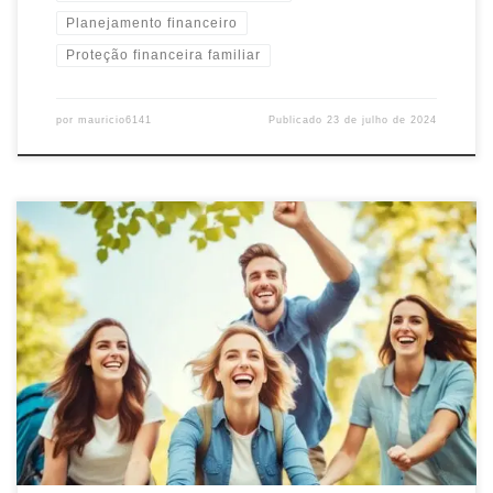
Planejamento financeiro
Proteção financeira familiar
por
mauricio6141
Publicado
23 de julho de 2024
Descubra como encontrar um seguro de vida barato que proteja
você e sua família. Compare opções, economize e garanta
tranquilidade financeira com cobertura acessível.