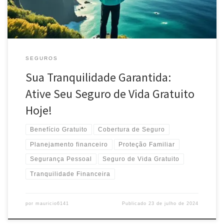
SEGUROS
Sua Tranquilidade Garantida:
Ative Seu Seguro de Vida Gratuito
Hoje!
Benefício Gratuito
Cobertura de Seguro
Planejamento financeiro
Proteção Familiar
Segurança Pessoal
Seguro de Vida Gratuito
Tranquilidade Financeira
por
mauricio6141
Publicado
23 de julho de 2024