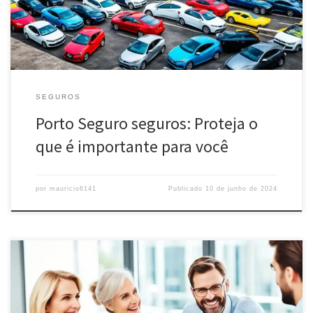
SEGUROS
Porto Seguro seguros: Proteja o
que é importante para você
por
mauricio6141
Publicado
10 de junho de 2024