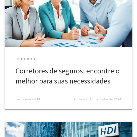
Corretores de seguros: encontre o melhor profissional para
atender suas necessidades de proteção e faça cotações
personalizadas com segurança e transparência.
SEGUROS
Corretores de seguros: encontre o
melhor para suas necessidades
por
mauricio6141
Publicado
10 de junho de 2024