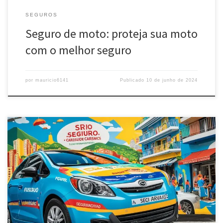
SEGUROS
Seguro de moto: proteja sua moto
com o melhor seguro
por
mauricio6141
Publicado
10 de junho de 2024
Economize com as melhores opções de seguro de carros mais
barato rj. Compare planos e preços de diversas seguradoras para
encontrar a proteção ideal ao menor custo.