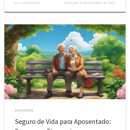
por
mauricio6141
Publicado
19 de setembro de 2024
Descubra como o seguro de vida aposentado pode garantir sua
tranquilidade financeira. Proteja seu futuro e o de sua família com
uma cobertura adequada às suas necessidades.
SEGUROS
Seguro de Vida para Aposentado: