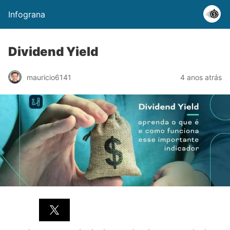
Infograna
Dividend Yield
mauricio6141
4 anos atrás