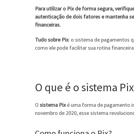
Para utilizar o Pix de forma segura, verifiqu
autenticação de dois fatores e mantenha se
financeiras.
Tudo sobre Pix
: o sistema de pagamentos qu
como ele pode facilitar sua rotina financeir
O que é o sistema Pi
O
sistema Pix
é uma forma de pagamento in
novembro de 2020, esse sistema revoluciono
Como funciona o Pix?