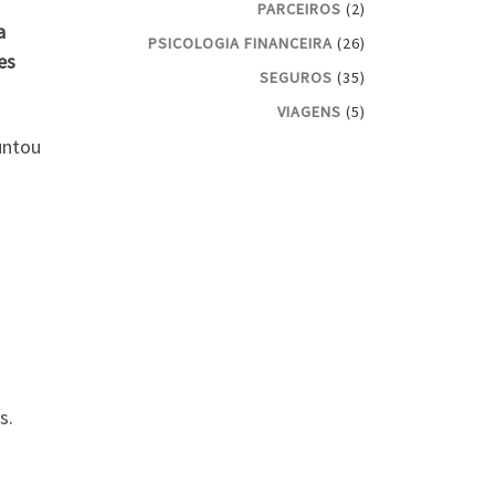
PARCEIROS
(2)
a
PSICOLOGIA FINANCEIRA
(26)
es
SEGUROS
(35)
VIAGENS
(5)
untou
s.