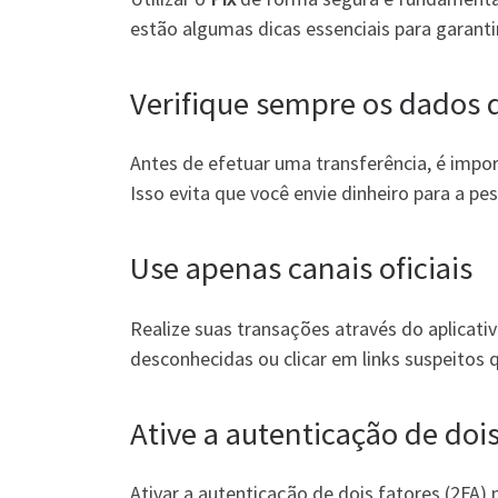
estão algumas dicas essenciais para garanti
Verifique sempre os dados d
Antes de efetuar uma transferência, é impor
Isso evita que você envie dinheiro para a pe
Use apenas canais oficiais
Realize suas transações através do aplicati
desconhecidas ou clicar em links suspeito
Ative a autenticação de dois
Ativar a autenticação de dois fatores (2FA)