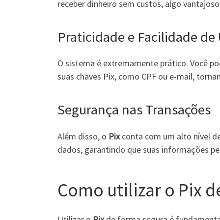
receber dinheiro sem custos, algo vantaj
Praticidade e Facilidade de
O sistema é extremamente prático. Você pod
suas chaves Pix, como CPF ou e-mail, tornan
Segurança nas Transações
Além disso, o
Pix
conta com um alto nível de
dados, garantindo que suas informações p
Como utilizar o Pix 
Utilizar o
Pix
de forma segura é fundamental 