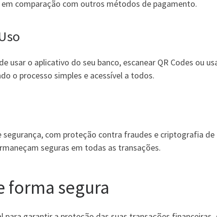
oso em comparação com outros métodos de pagamento.
 Uso
e usar o aplicativo do seu banco, escanear QR Codes ou us
do o processo simples e acessível a todos.
 segurança, com proteção contra fraudes e criptografia de
ermaneçam seguras em todas as transações.
de forma segura
para garantir a proteção das suas transações financeiras. 