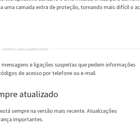
na uma camada extra de proteção, tornando mais difícil o a
Continua após a publicidade..
mo mensagens e ligações suspeitas que pedem informações
códigos de acesso por telefone ou e-mail.
mpre atualizado
o está sempre na versão mais recente. Atualizações
rança importantes.