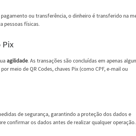
m pagamento ou transferência, o dinheiro é transferido na 
a pessoas físicas.
 Pix
sua
agilidade
. As transações são concluídas em apenas algu
o por meio de QR Codes, chaves Pix (como CPF, e-mail ou
medidas de segurança, garantindo a proteção dos dados e
re confirmar os dados antes de realizar qualquer operação.