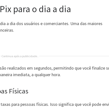
ix para o dia a dia
 dia a dia dos usuários e comerciantes. Uma das maiores
nceiras.
Continua após a publicidade..
são realizados em segundos, permitindo que você finalize s
aneira imediata, a qualquer hora.
as Físicas
taxas para pessoas físicas. Isso significa que você pode env