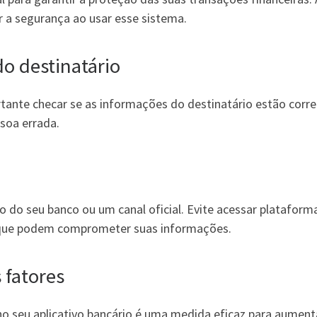
r a segurança ao usar esse sistema.
o destinatário
tante checar se as informações do destinatário estão corre
ssoa errada.
vo do seu banco ou um canal oficial. Evite acessar plataform
s que podem comprometer suas informações.
 fatores
 no seu aplicativo bancário é uma medida eficaz para aument