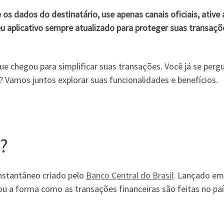
e os dados do destinatário, use apenas canais oficiais, ative 
u aplicativo sempre atualizado para proteger suas transaçõ
e chegou para simplificar suas transações. Você já se perg
a? Vamos juntos explorar suas funcionalidades e benefícios.
x?
stantâneo criado pelo
Banco Central do Brasil
. Lançado em
u a forma como as transações financeiras são feitas no paí