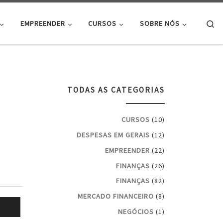
Se
EMPREENDER
CURSOS
SOBRE NÓS
TODAS AS CATEGORIAS
CURSOS
(10)
DESPESAS EM GERAIS
(12)
EMPREENDER
(22)
FINANÇAS
(26)
FINANÇAS
(82)
MERCADO FINANCEIRO
(8)
NEGÓCIOS
(1)