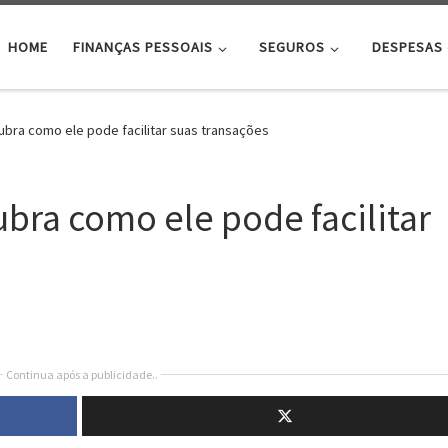
HOME
FINANÇAS PESSOAIS
SEGUROS
DESPESAS
ubra como ele pode facilitar suas transações
ubra como ele pode facilitar
Continua após a publicidade..