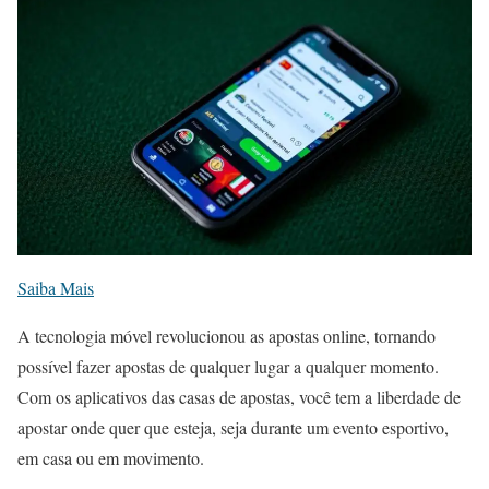
Saiba Mais
A tecnologia móvel revolucionou as apostas online, tornando
possível fazer apostas de qualquer lugar a qualquer momento.
Com os aplicativos das casas de apostas, você tem a liberdade de
apostar onde quer que esteja, seja durante um evento esportivo,
em casa ou em movimento.