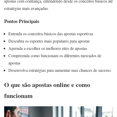
apostas com confiança, entendendo desde os conceitos básicos até
estratégias mais avançadas.
Pontos Principais
Entenda os conceitos básicos das apostas esportivas
Descubra os esportes mais populares para apostar
Aprenda a escolher os melhores sites de apostas
Compreenda como funcionam os diferentes mercados de
apostas
Desenvolva estratégias para aumentar suas chances de sucesso
O que são apostas online e como
funcionam