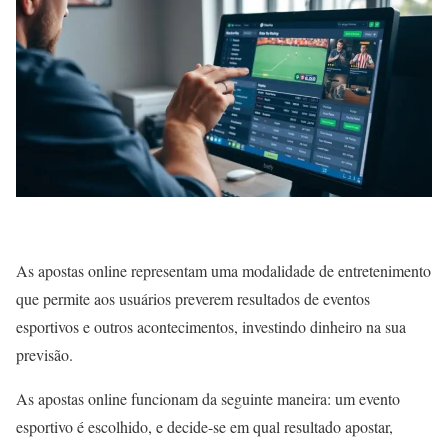
As apostas online representam uma modalidade de entretenimento
que permite aos usuários preverem resultados de eventos
esportivos e outros acontecimentos, investindo dinheiro na sua
previsão.
As apostas online funcionam da seguinte maneira: um evento
esportivo é escolhido, e decide-se em qual resultado apostar,