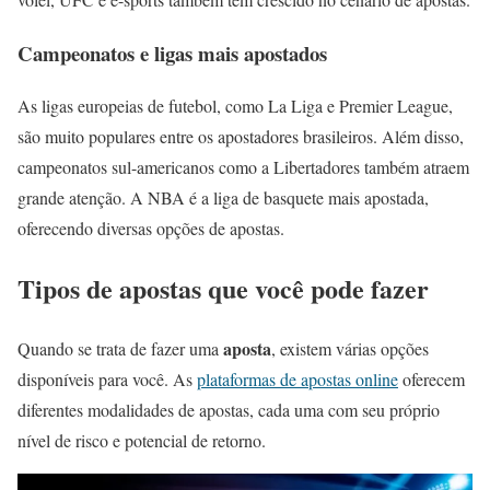
Campeonatos e ligas mais apostados
As ligas europeias de futebol, como La Liga e Premier League,
são muito populares entre os apostadores brasileiros. Além disso,
campeonatos sul-americanos como a Libertadores também atraem
grande atenção. A NBA é a liga de basquete mais apostada,
oferecendo diversas opções de apostas.
Tipos de apostas que você pode fazer
aposta
Quando se trata de fazer uma
, existem várias opções
disponíveis para você. As
plataformas de apostas online
oferecem
diferentes modalidades de apostas, cada uma com seu próprio
nível de risco e potencial de retorno.