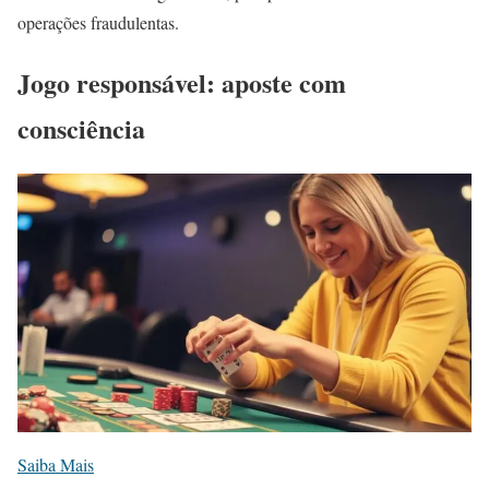
operações fraudulentas.
Jogo responsável: aposte com
consciência
Saiba Mais