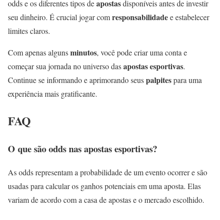
apostas
odds e os diferentes tipos de
disponíveis antes de investir
responsabilidade
seu dinheiro. É crucial jogar com
e estabelecer
limites claros.
minutos
Com apenas alguns
, você pode criar uma conta e
apostas esportivas
começar sua jornada no universo das
.
palpites
Continue se informando e aprimorando seus
para uma
experiência mais gratificante.
FAQ
O que são odds nas apostas esportivas?
As odds representam a probabilidade de um evento ocorrer e são
usadas para calcular os ganhos potenciais em uma aposta. Elas
variam de acordo com a casa de apostas e o mercado escolhido.