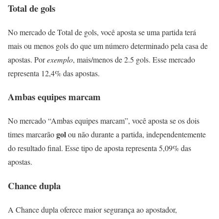
Total de gols
No mercado de Total de gols, você aposta se uma partida terá
mais ou menos gols do que um número determinado pela casa de
apostas. Por
exemplo
, mais/menos de 2.5 gols. Esse mercado
representa 12,4% das apostas.
Ambas equipes marcam
No mercado “Ambas equipes marcam”, você aposta se os dois
gol
times marcarão
ou não durante a partida, independentemente
do resultado final. Esse tipo de aposta representa 5,09% das
apostas.
Chance dupla
A Chance dupla oferece maior segurança ao apostador,