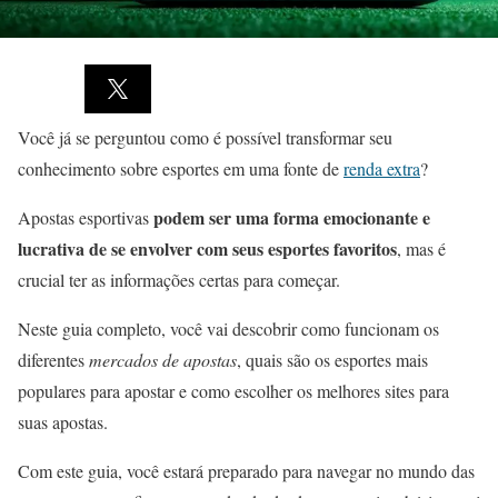
Você já se perguntou como é possível transformar seu
conhecimento sobre esportes em uma fonte de
renda extra
?
podem ser uma forma emocionante e
Apostas esportivas
lucrativa de se envolver com seus esportes favoritos
, mas é
crucial ter as informações certas para começar.
Neste guia completo, você vai descobrir como funcionam os
diferentes
mercados de apostas
, quais são os esportes mais
populares para apostar e como escolher os melhores sites para
suas apostas.
Com este guia, você estará preparado para navegar no mundo das