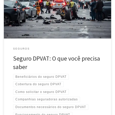
Entenda o Seguro DPVAT, suas coberturas e como solicitar
indenização em caso de acidentes de trânsito. Saiba mais sobre
esse seguro obrigatório no Brasil.
SEGUROS
Seguro DPVAT: O que você precisa
saber
Beneficiários do seguro DPVAT
Cobertura do seguro DPVAT
Como solicitar o seguro DPVAT
Companhias seguradoras autorizadas
Documentos necessários do seguro DPVAT
Funcionamento do seguro DPVAT