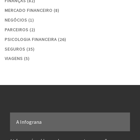
FINANÇAS
(82)
MERCADO FINANCEIRO
(8)
NEGÓCIOS
(1)
PARCEIROS
(2)
PSICOLOGIA FINANCEIRA
(26)
SEGUROS
(35)
VIAGENS
(5)
A Infograna