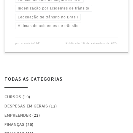
Indenização por acidentes de trânsito
Legislação de trânsito no Brasil
Vítimas de acidentes de trânsito
por
mauricio6141
Publicado
19 de setembro de 2024
TODAS AS CATEGORIAS
CURSOS
(10)
DESPESAS EM GERAIS
(12)
EMPREENDER
(22)
FINANÇAS
(26)