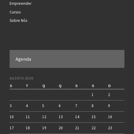
Empreender
Cursos
Sobre Nós
Agenda
AGOSTO 2026
S
T
Q
Q
S
S
D
1
2
3
4
5
6
7
8
9
10
11
12
13
14
15
16
17
18
19
20
21
22
23