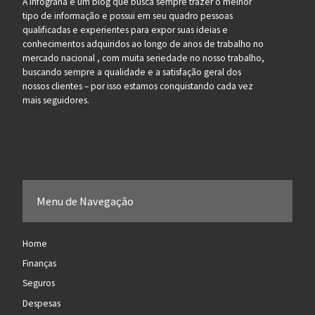
A Infograna é um blog que busca sempre trazer o melhor
tipo de informação e possui em seu quadro pessoas
qualificadas e experientes para expor suas ideias e
conhecimentos adquiridos ao longo de anos de trabalho no
mercado nacional , com muita seriedade no nosso trabalho,
buscando sempre a qualidade e a satisfação geral dos
nossos clientes – por isso estamos conquistando cada vez
mais seguidores.
Menu de Navegação
Home
Finanças
Seguros
Despesas