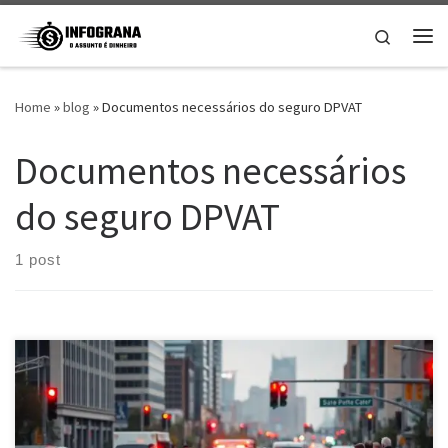
Skip to content
Search
Me
Home
»
blog
»
Documentos necessários do seguro DPVAT
Documentos necessários
do seguro DPVAT
1 post