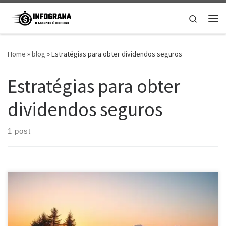
Skip to content
Search
Me
Home
»
blog
»
Estratégias para obter dividendos seguros
Estratégias para obter
dividendos seguros
1 post