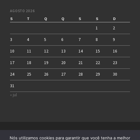
AGOSTO 2026
S
T
Q
Q
S
S
D
1
2
3
4
5
6
7
8
9
10
11
12
13
14
15
16
17
18
19
20
21
22
23
24
25
26
27
28
29
30
31
« jul
© 2026
Infograna
– All rights reserved
Nós utilizamos cookies para garantir que você tenha a melhor