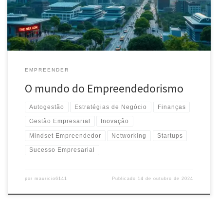
EMPREENDER
O mundo do Empreendedorismo
Autogestão
Estratégias de Negócio
Finanças
Gestão Empresarial
Inovação
Mindset Empreendedor
Networking
Startups
Sucesso Empresarial
por
mauricio6141
Publicado
14 de outubro de 2024