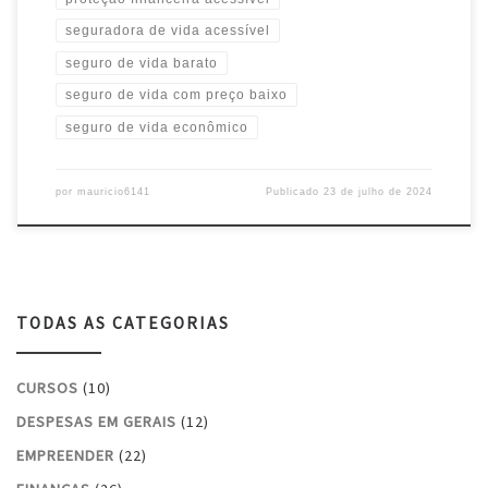
seguradora de vida acessível
seguro de vida barato
seguro de vida com preço baixo
seguro de vida econômico
por
mauricio6141
Publicado
23 de julho de 2024
TODAS AS CATEGORIAS
CURSOS
(10)
DESPESAS EM GERAIS
(12)
EMPREENDER
(22)