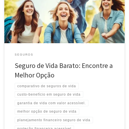
Descubra como encontrar um seguro de vida barato que proteja
você e sua família. Compare opções, economize e garanta
tranquilidade financeira com cobertura acessível.
SEGUROS
Seguro de Vida Barato: Encontre a
Melhor Opção
comparativo de seguros de vida
custo-benefício em seguro de vida
garantia de vida com valor acessível.
melhor opção de seguro de vida
planejamento financeiro seguro de vida
proteção financeira acessível