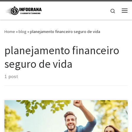
Skip to content
Search
Me
Home
»
blog
»
planejamento financeiro seguro de vida
planejamento financeiro
seguro de vida
1 post