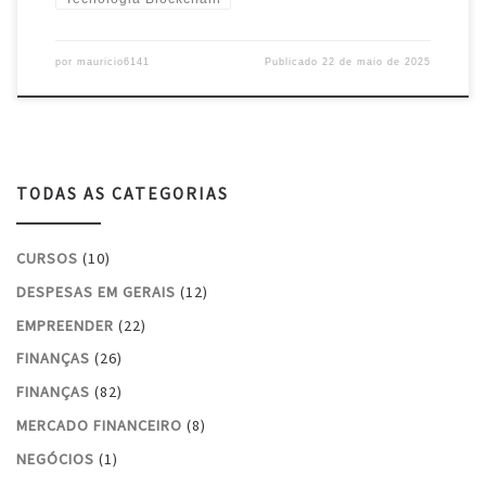
por
mauricio6141
Publicado
22 de maio de 2025
TODAS AS CATEGORIAS
CURSOS
(10)
DESPESAS EM GERAIS
(12)
EMPREENDER
(22)
FINANÇAS
(26)
FINANÇAS
(82)
MERCADO FINANCEIRO
(8)
NEGÓCIOS
(1)