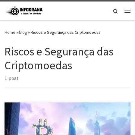
Skip to content
Search
Me
Home
»
blog
»
Riscos e Segurança das Criptomoedas
Riscos e Segurança das
Criptomoedas
1 post