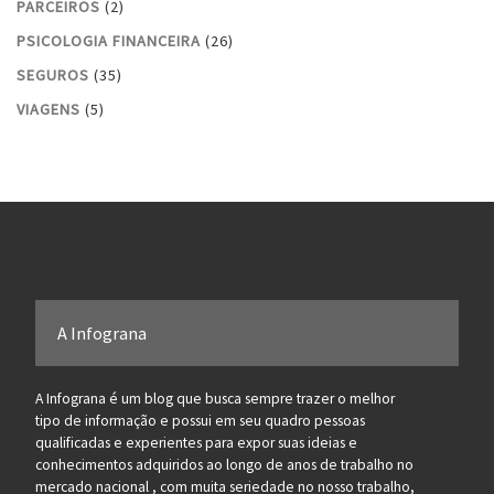
PARCEIROS
(2)
PSICOLOGIA FINANCEIRA
(26)
SEGUROS
(35)
VIAGENS
(5)
A Infograna
A Infograna é um blog que busca sempre trazer o melhor
tipo de informação e possui em seu quadro pessoas
qualificadas e experientes para expor suas ideias e
conhecimentos adquiridos ao longo de anos de trabalho no
mercado nacional , com muita seriedade no nosso trabalho,