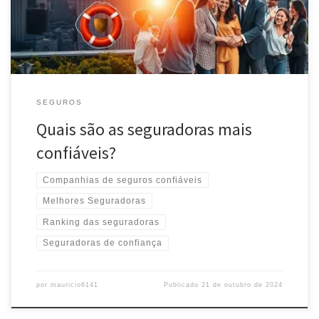
SEGUROS
Quais são as seguradoras mais
confiáveis?
Companhias de seguros confiáveis
Melhores Seguradoras
Ranking das seguradoras
Seguradoras de confiança
por
mauricio6141
Publicado
21 de outubro de 2024