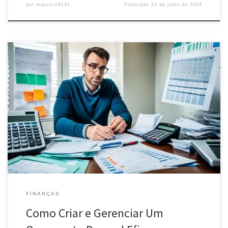
por
mauricio6141
Publicado
23 de julho de 2024
Descubra como criar e gerenciar um orçamento pessoal eficaz.
Aprenda dicas práticas para controlar suas finanças e alcançar seus
objetivos financeiros.
FINANÇAS
Como Criar e Gerenciar Um