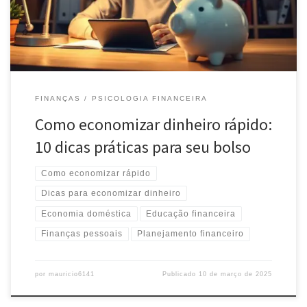
FINANÇAS
PSICOLOGIA FINANCEIRA
Como economizar dinheiro rápido:
10 dicas práticas para seu bolso
Como economizar rápido
Dicas para economizar dinheiro
Economia doméstica
Educação financeira
Finanças pessoais
Planejamento financeiro
por
mauricio6141
Publicado
10 de março de 2025