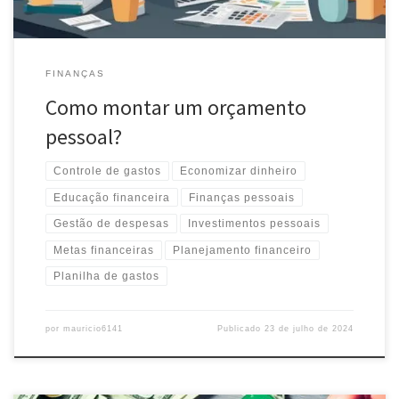
FINANÇAS
Como montar um orçamento
pessoal?
Controle de gastos
Economizar dinheiro
Educação financeira
Finanças pessoais
Gestão de despesas
Investimentos pessoais
Metas financeiras
Planejamento financeiro
Planilha de gastos
por
mauricio6141
Publicado
23 de julho de 2024