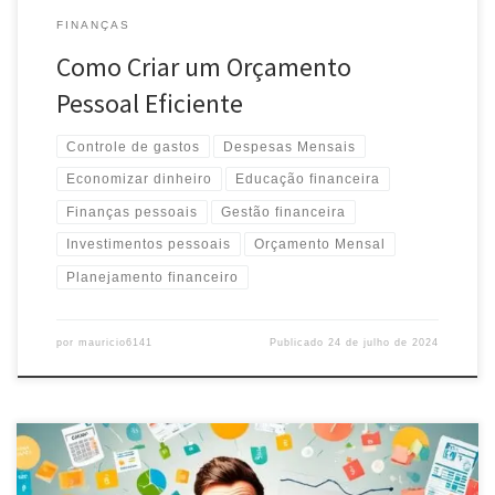
FINANÇAS
Como Criar um Orçamento
Pessoal Eficiente
Controle de gastos
Despesas Mensais
Economizar dinheiro
Educação financeira
Finanças pessoais
Gestão financeira
Investimentos pessoais
Orçamento Mensal
Planejamento financeiro
por
mauricio6141
Publicado
24 de julho de 2024