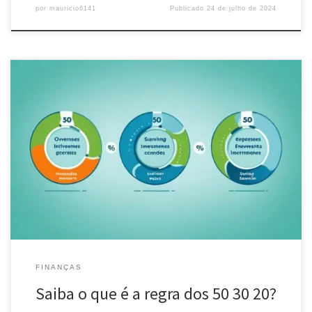
por
mauricio6141
Publicado
24 de julho de 2024
Descubra como a regra dos 50 30 20 pode ajudar você a organizar
suas finanças pessoais, economizar e investir de forma inteligente
para alcançar seus objetivos financeiros.
FINANÇAS
Saiba o que é a regra dos 50 30 20?