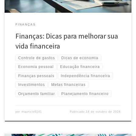
FINANÇAS
Finanças: Dicas para melhorar sua
vida financeira
Controle de gastos
Dicas de economia
Economia pessoal
Educação financeira
Finanças pessoais
Independência financeira
Investimentos
Metas financeiras
Orçamento familiar
Planejamento financeiro
por
mauricio6141
Publicado
14 de outubro de 2024