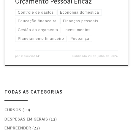
Orçamento Pessoal Eficaz
Controle de gastos
Economia doméstica
Educação financeira
Finanças pessoais
Gestão do orçamento
Investimentos
Planejamento financeiro
Poupança
por
mauricio6141
Publicado
23 de julho de 2024
TODAS AS CATEGORIAS
CURSOS
(10)
DESPESAS EM GERAIS
(12)
EMPREENDER
(22)