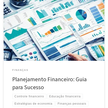
Descubra como alcançar estabilidade e sucesso com nosso guia
de planejamento financeiro. Dicas de orçamento, investimentos e
mais!
FINANÇAS
Planejamento Financeiro: Guia
para Sucesso
Controle financeiro
Educação financeira
Estratégias de economia
Finanças pessoais