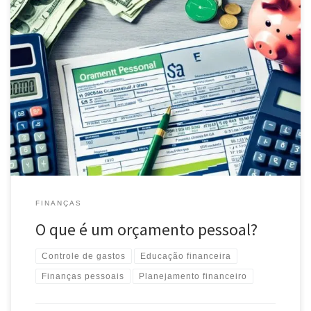
Descubra como criar um orçamento pessoal eficiente e organize
suas finanças. Aprenda a controlar gastos e alcançar seus objetivos
financeiros com facilidade.
FINANÇAS
O que é um orçamento pessoal?
Controle de gastos
Educação financeira
Finanças pessoais
Planejamento financeiro