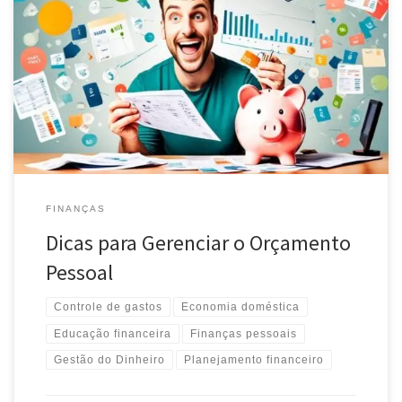
Aprenda a gerenciar seu orçamento pessoal com dicas práticas.
Controle gastos, planeje suas finanças e alcance seus objetivos
financeiros com eficiência.
FINANÇAS
Dicas para Gerenciar o Orçamento
Pessoal
Controle de gastos
Economia doméstica
Educação financeira
Finanças pessoais
Gestão do Dinheiro
Planejamento financeiro