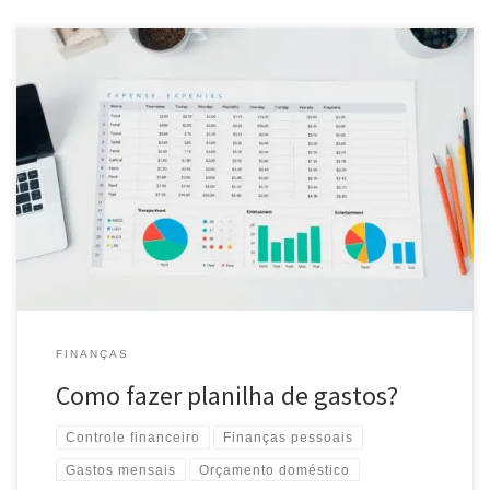
Aprenda a criar uma planilha de gastos eficiente para controlar
suas finanças pessoais. Dicas práticas para organizar despesas e
economizar dinheiro.
FINANÇAS
Como fazer planilha de gastos?
Controle financeiro
Finanças pessoais
Gastos mensais
Orçamento doméstico