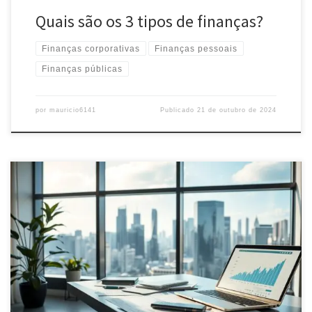
Quais são os 3 tipos de finanças?
Finanças corporativas
Finanças pessoais
Finanças públicas
por
mauricio6141
Publicado
21 de outubro de 2024
Aprenda a melhorar suas finanças com dicas práticas e eficientes.
Descubra como planejar, investir e economizar para alcançar seus
objetivos financeiros e conquistar estabilidade