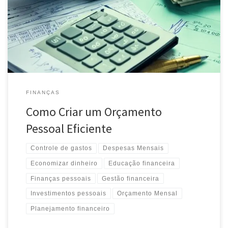
das suas finanças. Dicas práticas para equilibrar gastos, economizar
e alcançar seus objetivos financeiros.
FINANÇAS
Como Criar um Orçamento
Pessoal Eficiente
Controle de gastos
Despesas Mensais
Economizar dinheiro
Educação financeira
Finanças pessoais
Gestão financeira
Investimentos pessoais
Orçamento Mensal
Planejamento financeiro