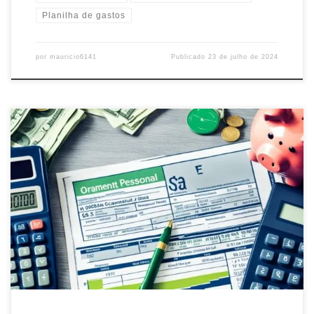
Planilha de gastos
por
mauricio6141
Publicado
23 de julho de 2024
Descubra como criar um orçamento pessoal eficiente e organize
suas finanças. Aprenda a controlar gastos e alcançar seus objetivos
financeiros com facilidade.