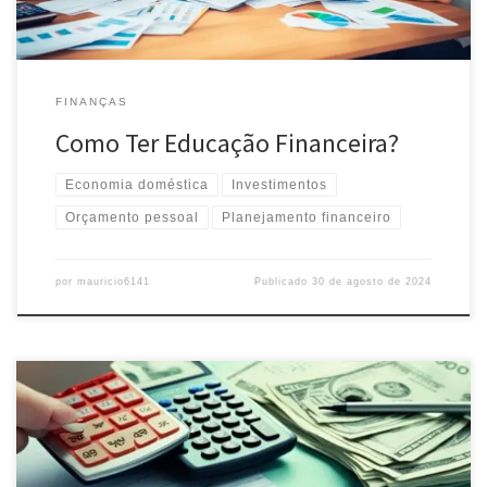
FINANÇAS
Como Ter Educação Financeira?
Economia doméstica
Investimentos
Orçamento pessoal
Planejamento financeiro
por
mauricio6141
Publicado
30 de agosto de 2024
Aprenda a criar um orçamento pessoal eficiente e tome controle