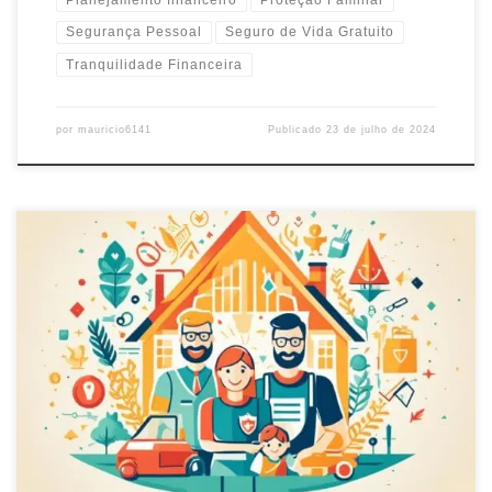
Segurança Pessoal
Seguro de Vida Gratuito
Tranquilidade Financeira
por
mauricio6141
Publicado
23 de julho de 2024
Entenda como proteger seus entes queridos com seguro de vida
beneficiário e garanta tranquilidade financeira para o futuro da
sua família.