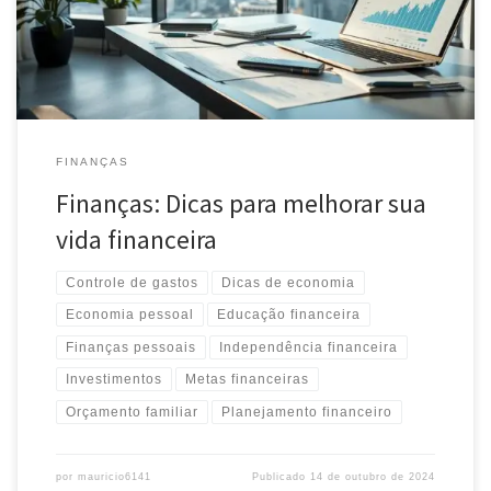
FINANÇAS
Finanças: Dicas para melhorar sua
vida financeira
Controle de gastos
Dicas de economia
Economia pessoal
Educação financeira
Finanças pessoais
Independência financeira
Investimentos
Metas financeiras
Orçamento familiar
Planejamento financeiro
por
mauricio6141
Publicado
14 de outubro de 2024