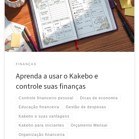
Descubra como o kakebo pode revolucionar suas finanças
pessoais. Aprenda a controlar gastos e economizar de forma
eficiente com esse método japonês de gerenciamento financeiro.
FINANÇAS
Aprenda a usar o Kakebo e
controle suas finanças
Controle financeiro pessoal
Dicas de economia
Educação financeira
Gestão de despesas
Kakebo e suas vantagens
Kakebo para iniciantes
Orçamento Mensal
Organização financeira