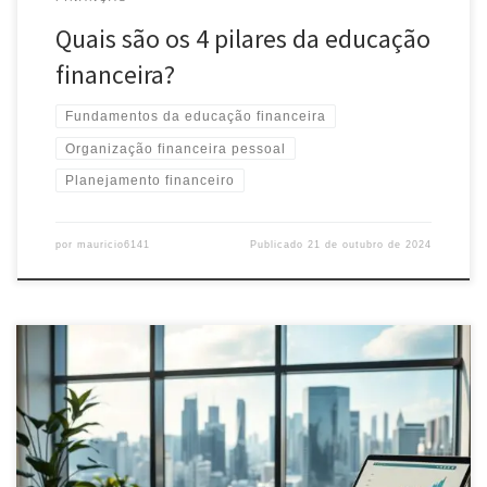
Quais são os 4 pilares da educação
financeira?
Fundamentos da educação financeira
Organização financeira pessoal
Planejamento financeiro
por
mauricio6141
Publicado
21 de outubro de 2024
Aprenda a melhorar suas finanças com dicas práticas e eficientes.
Descubra como planejar, investir e economizar para alcançar seus
objetivos financeiros e conquistar estabilidade