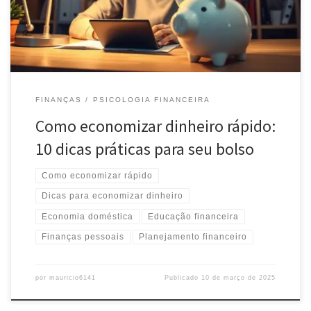
FINANÇAS
PSICOLOGIA FINANCEIRA
Como economizar dinheiro rápido:
10 dicas práticas para seu bolso
Como economizar rápido
Dicas para economizar dinheiro
Economia doméstica
Educação financeira
Finanças pessoais
Planejamento financeiro
por
mauricio6141
Publicado
10 de março de 2025