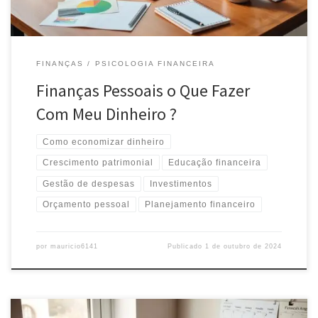
FINANÇAS
PSICOLOGIA FINANCEIRA
Finanças Pessoais o Que Fazer
Com Meu Dinheiro ?
Como economizar dinheiro
Crescimento patrimonial
Educação financeira
Gestão de despesas
Investimentos
Orçamento pessoal
Planejamento financeiro
por
mauricio6141
Publicado
1 de outubro de 2024