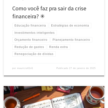
Como você faz pra sair da crise
financeira? ✳
Educação financeira
Estratégias de economia
Investimentos inteligentes
Orçamento financeiro
Planejamento financeiro
Redução de gastos
Renda extra
Renegociação de dívidas
por
mauricio6141
Publicado
27 de janeiro de 2025