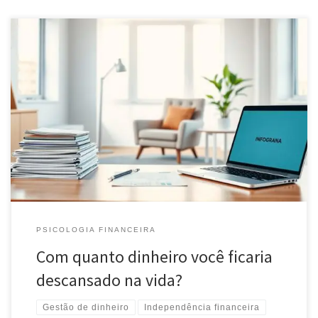
Já pensou em quanto dinheiro você precisa para viver tranquilo?
Descubra como calcular esse valor e quais fatores considerar para
ter uma vida financeira estável
PSICOLOGIA FINANCEIRA
Com quanto dinheiro você ficaria
descansado na vida?
Gestão de dinheiro
Independência financeira