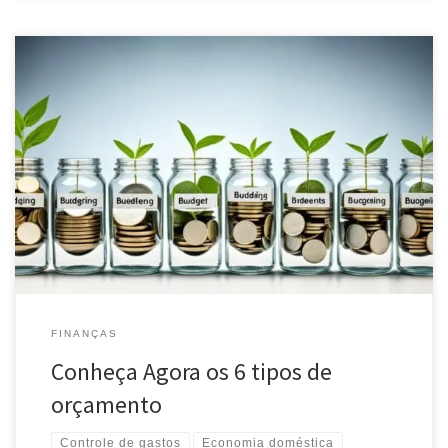
Descubra os 6 tipos de orçamento e aprenda a escolher o melhor
para suas finanças pessoais. Controle seus gastos e alcance suas
metas financeiras.
FINANÇAS
Conheça Agora os 6 tipos de
orçamento
Controle de gastos
Economia doméstica