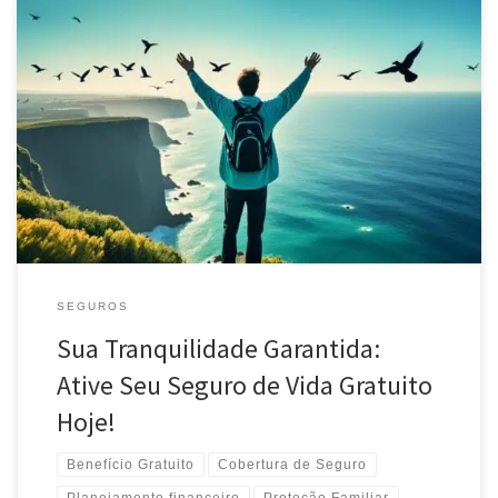
Descubra como obter seu Seguro de Vida Gratuito e proteja o
futuro da sua família. Garanta tranquilidade financeira sem custos
adicionais. Ative já!
SEGUROS
Sua Tranquilidade Garantida:
Ative Seu Seguro de Vida Gratuito
Hoje!
Benefício Gratuito
Cobertura de Seguro
Planejamento financeiro
Proteção Familiar