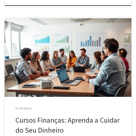
Descubra como cursos finanças podem transformar sua vida
financeira. Aprenda a investir, planejar e gerir seu dinheiro de
forma inteligente. Comece agora!
CURSOS
Cursos Finanças: Aprenda a Cuidar
do Seu Dinheiro