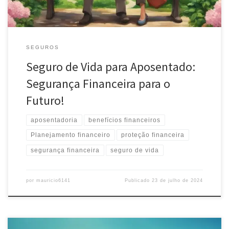
SEGUROS
Seguro de Vida para Aposentado:
Segurança Financeira para o
Futuro!
aposentadoria
benefícios financeiros
Planejamento financeiro
proteção financeira
segurança financeira
seguro de vida
por
mauricio6141
Publicado
23 de julho de 2024