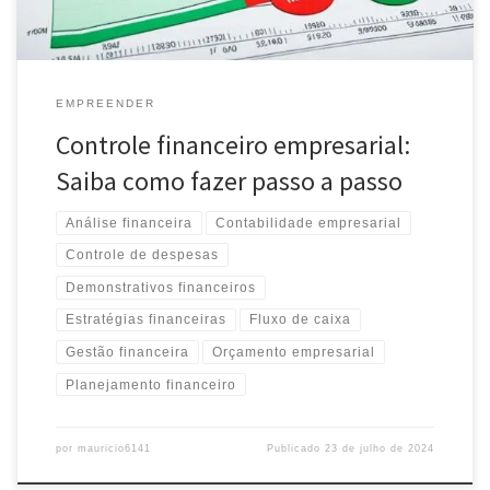
EMPREENDER
Controle financeiro empresarial:
Saiba como fazer passo a passo
Análise financeira
Contabilidade empresarial
Controle de despesas
Demonstrativos financeiros
Estratégias financeiras
Fluxo de caixa
Gestão financeira
Orçamento empresarial
Planejamento financeiro
por
mauricio6141
Publicado
23 de julho de 2024