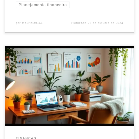
Planejamento financeiro
por
mauricio6141
Publicado
28 de outubro de 2024
Descubra os 4 pilares da educação financeira e aprenda a
gerenciar melhor seu dinheiro. Conheça as bases para uma vida
financeira saudável e equilibrada.
FINANÇAS