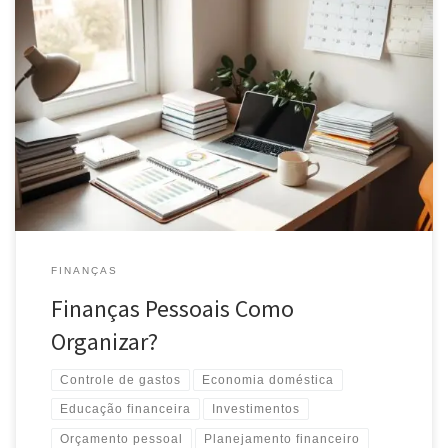
Aprenda a organizar suas finanças pessoais de forma eficiente.
Descubra dicas práticas para controlar gastos, economizar e
alcançar seus objetivos financeiros.
FINANÇAS
Finanças Pessoais Como
Organizar?
Controle de gastos
Economia doméstica
Educação financeira
Investimentos
Orçamento pessoal
Planejamento financeiro