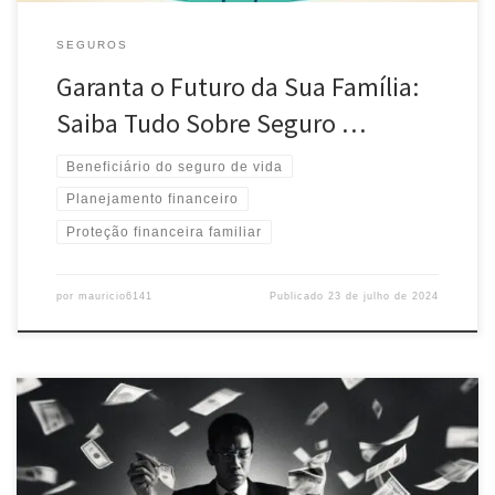
SEGUROS
Garanta o Futuro da Sua Família:
Saiba Tudo Sobre Seguro …
Beneficiário do seguro de vida
Planejamento financeiro
Proteção financeira familiar
por
mauricio6141
Publicado
23 de julho de 2024