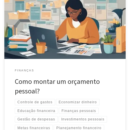
Aprenda a criar seu orçamento pessoal de forma simples e eficaz.
Controle suas finanças, alcance seus objetivos e conquiste
estabilidade financeira.
FINANÇAS
Como montar um orçamento
pessoal?
Controle de gastos
Economizar dinheiro
Educação financeira
Finanças pessoais
Gestão de despesas
Investimentos pessoais
Metas financeiras
Planejamento financeiro