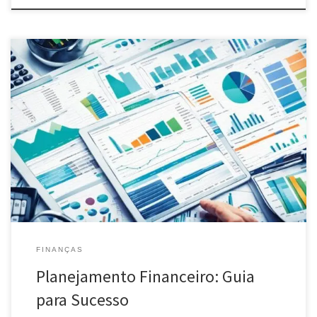
Descubra como alcançar estabilidade e sucesso com nosso guia
de planejamento financeiro. Dicas de orçamento, investimentos e
mais!
FINANÇAS
Planejamento Financeiro: Guia
para Sucesso