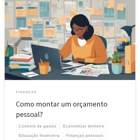
Aprenda a criar seu orçamento pessoal de forma simples e eficaz.
Controle suas finanças, alcance seus objetivos e conquiste
estabilidade financeira.
FINANÇAS
Como montar um orçamento
pessoal?
Controle de gastos
Economizar dinheiro
Educação financeira
Finanças pessoais