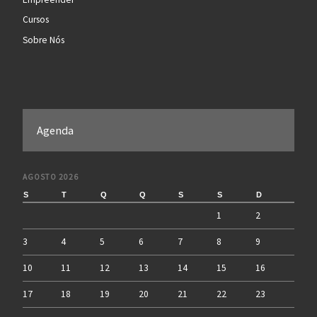
Cursos
Sobre Nós
Agenda
AGOSTO 2026
S
T
Q
Q
S
S
D
1
2
3
4
5
6
7
8
9
10
11
12
13
14
15
16
17
18
19
20
21
22
23