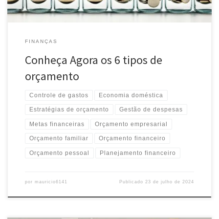
FINANÇAS
Conheça Agora os 6 tipos de
orçamento
Controle de gastos
Economia doméstica
Estratégias de orçamento
Gestão de despesas
Metas financeiras
Orçamento empresarial
Orçamento familiar
Orçamento financeiro
Orçamento pessoal
Planejamento financeiro
por
mauricio6141
Publicado
23 de julho de 2024