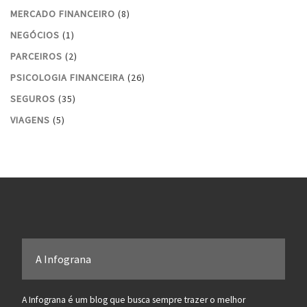
MERCADO FINANCEIRO
(8)
NEGÓCIOS
(1)
PARCEIROS
(2)
PSICOLOGIA FINANCEIRA
(26)
SEGUROS
(35)
VIAGENS
(5)
A Infograna
A Infograna é um blog que busca sempre trazer o melhor