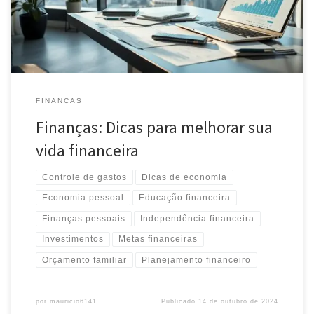
FINANÇAS
Finanças: Dicas para melhorar sua
vida financeira
Controle de gastos
Dicas de economia
Economia pessoal
Educação financeira
Finanças pessoais
Independência financeira
Investimentos
Metas financeiras
Orçamento familiar
Planejamento financeiro
por
mauricio6141
Publicado
14 de outubro de 2024