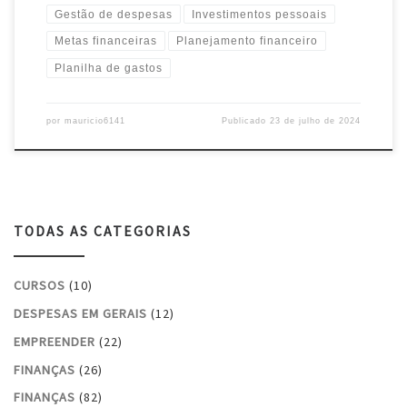
Gestão de despesas
Investimentos pessoais
Metas financeiras
Planejamento financeiro
Planilha de gastos
por
mauricio6141
Publicado
23 de julho de 2024
TODAS AS CATEGORIAS
CURSOS
(10)
DESPESAS EM GERAIS
(12)
EMPREENDER
(22)
FINANÇAS
(26)
FINANÇAS
(82)